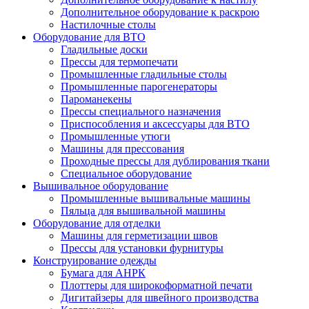
Дополнительное оборудование к раскрою
Настилочные столы
Оборудование для ВТО
Гладильные доски
Прессы для термопечати
Промышленные гладильные столы
Промышленные парогенераторы
Пароманекены
Прессы специального назначения
Приспособления и аксессуары для ВТО
Промышленные утюги
Машины для прессования
Проходные прессы для дублирования ткани
Специальное оборудование
Вышивальное оборудование
Промышленные вышивальные машины
Пяльца для вышивальной машины
Оборудование для отделки
Машины для герметизации швов
Прессы для установки фурнитуры
Конструирование одежды
Бумага для АНРК
Плоттеры для широкоформатной печати
Дигитайзеры для швейного производства