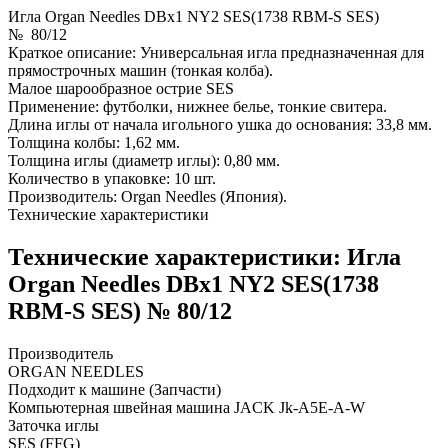
Игла Organ Needles DBx1 NY2 SES(1738 RBM-S SES)
№ 80/12
Краткое описание: Универсальная игла предназначенная для
прямострочных машин (тонкая колба).
Малое шарообразное острие SES
Применение: футболки, нижнее белье, тонкие свитера.
Длина иглы от начала игольного ушка до основания: 33,8 мм.
Толщина колбы: 1,62 мм.
Толщина иглы (диаметр иглы): 0,80 мм.
Количество в упаковке: 10 шт.
Производитель: Organ Needles (Япония).
Технические характеристики
Технические характеристики: Игла
Organ Needles DBx1 NY2 SES(1738
RBM-S SES) № 80/12
Производитель
ORGAN NEEDLES
Подходит к машине (Запчасти)
Компьютерная швейная машина JACK Jk-A5E-A-W
Заточка иглы
SES (FFG)