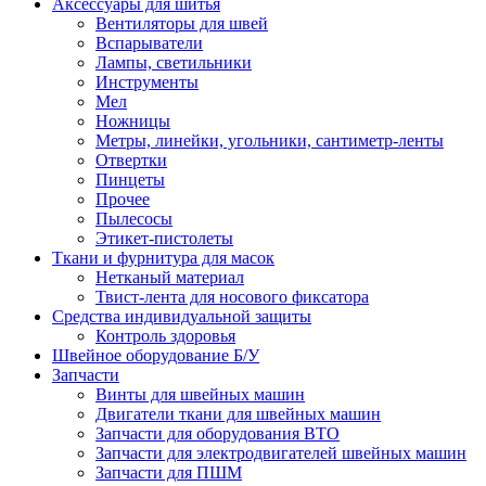
Аксессуары для шитья
Вентиляторы для швей
Вспарыватели
Лампы, светильники
Инструменты
Мел
Ножницы
Метры, линейки, угольники, сантиметр-ленты
Отвертки
Пинцеты
Прочее
Пылесосы
Этикет-пистолеты
Ткани и фурнитура для масок
Нетканый материал
Твист-лента для носового фиксатора
Средства индивидуальной защиты
Контроль здоровья
Швейное оборудование Б/У
Запчасти
Винты для швейных машин
Двигатели ткани для швейных машин
Запчасти для оборудования ВТО
Запчасти для электродвигателей швейных машин
Запчасти для ПШМ