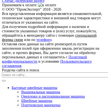
Статьи
Дилерский раздел
Принимаем к оплате:
© ООО "ПромЭксперт" 2018 - 2026
Вся представленная информация является ознакомительной,
технические характеристики и внешний вид товаров могут
отличаться от указанных на сайте.
Для получения подробной информации о наличии и
стоимости указанных товаров и (или) услуг, пожалуйста,
обращайтесь к менеджеру сайта с помощью
специальной
формы связи
или по
телефону
.
Оставляя свои данные на сайте promexpert.ru путем
заполнения полей при оформлении заказа, регистрации на
сайте, и прочих формах, Вы даете согласие на обработку
персональных данных и соглашаетесь с
Политикой
конфиденциальности
и условиями
Пользовательского
соглашения
.
Разделы сайта и поиск
Бытовые швейные машины
Вышивальные машины
Оверлоки и распошивальные машины
Швейные машины
Портновские манекены