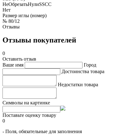
НеОбрезатьНулиSSCC
Нет
Размер иглы (номер)
№ 80/12
Отзывы
Отзывы покупателей
0
Оставить отзыв
Ваше имя
Город
Достоинства товара
Недостатки товара
Символы на картинке
Поставьте оценку товару
0
- Поля, обязательные для заполнения