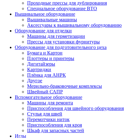
Проходные прессы для дублирования
Специальное оборудование ВТО
Вышивальное оборудование
Вышивальные машины
Аксессуары к вышивальному оборудованию
Оборудование для отделки
Машины для герметизации
Прессы для установки фурнитуры
Оборудование для подготовительного цеха
Бумага и Картон
Плоттеры и принтеры
Дигитайзеры
Картриджи
Плёнка для АНРК
Другое
Мерильно-браковочные комплексы
Швейный САПР
Вспомогательное оборудование
Машины для ремонта
Приспособления для швейного оборудования
Стулья для швей
Перемотчики ниток
Приспособления для кроя
Шкаф для запасных частей
Иглы