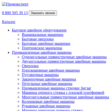
8 800 505 39 13
Заказать звонок
Каталог
Бытовое швейное оборудование
Вышивальные машинки
Бытовые оверлоки
Бытовые швейные машинки
Портновские манекены
Промышленные швейные машины
Одноигольные прямострочные швейные машины
Двухигольные прямострочные швейные машины
Оверлоки
Плоскошовные швейные машины
Пуговичные машины
Закрепочные швейные машины
Петельные швейные машины
Промышленные машины строчки Зигзаг
Машины цепного стежка с плоской платформой
Многоигольные прямострочные швейные машины
Колонковые швейные машины
Рукавные швейные машины
Машины имитации ручного стежка