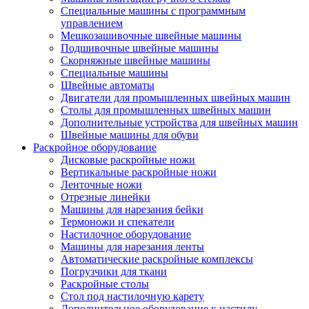
Специальные машины с программным
управлением
Мешкозашивочные швейные машины
Подшивочные швейные машины
Скорняжные швейные машины
Специальные машины
Швейные автоматы
Двигатели для промышленных швейных машин
Столы для промышленных швейных машин
Дополнительные устройства для швейных машин
Швейные машины для обуви
Раскройное оборудование
Дисковые раскройные ножи
Вертикальные раскройные ножи
Ленточные ножи
Отрезные линейки
Машины для нарезания бейки
Термоножи и спекатели
Настилочное оборудование
Машины для нарезания ленты
Автоматические раскройные комплексы
Погрузчики для ткани
Раскройные столы
Стол под настилочную карету
Дополнительное оборудование к настилу