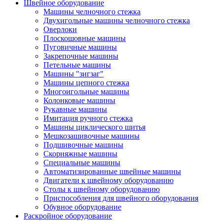
Швейное оборудование
Машины челночного стежка
Двухигольные машины челночного стежка
Оверлоки
Плоскошовные машины
Пуговичные машины
Закрепочные машины
Петельные машины
Машины "зигзаг"
Машины цепного стежка
Многоигольные машины
Колонковые машины
Рукавные машины
Имитация ручного стежка
Машины циклического шитья
Мешкозашивочные машины
Подшивочные машины
Скорняжные машины
Специальные машины
Автоматизированные швейные машины
Двигатели к швейному оборудованию
Столы к швейному оборудованию
Приспособления для швейного оборудования
Обувное оборудование
Раскройное оборудование