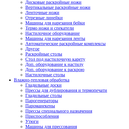
Дисковые раскройные ножи
Вертикальные раскройные ножи
Ленточные ножи
Отрезные линейки
Машины для нарезания бейки
Термо ножи и спекатели
Настилочное оборудование
Машины для нарезания ленты
Автоматические раскройные комплексы
Другое
Раскройные столы
Стол под настилочную карету
Доп. оборудование к настилу
Доп. оборудование к раскрою
Настилочные столы
Влажно-тепловая обработка
Гладильные доски
Прессы для дублирования и термопечати
Гладильные столы
Парогенераторы
Пароманекены
Прессы специального назначения
Приспособления
Утюги
Машины для прессования