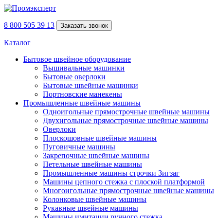
8 800 505 39 13
Заказать звонок
Каталог
Бытовое швейное оборудование
Вышивальные машинки
Бытовые оверлоки
Бытовые швейные машинки
Портновские манекены
Промышленные швейные машины
Одноигольные прямострочные швейные машины
Двухигольные прямострочные швейные машины
Оверлоки
Плоскошовные швейные машины
Пуговичные машины
Закрепочные швейные машины
Петельные швейные машины
Промышленные машины строчки Зигзаг
Машины цепного стежка с плоской платформой
Многоигольные прямострочные швейные машины
Колонковые швейные машины
Рукавные швейные машины
Машины имитации ручного стежка