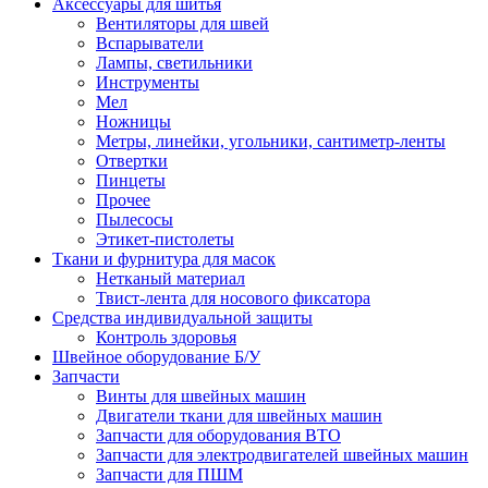
Аксессуары для шитья
Вентиляторы для швей
Вспарыватели
Лампы, светильники
Инструменты
Мел
Ножницы
Метры, линейки, угольники, сантиметр-ленты
Отвертки
Пинцеты
Прочее
Пылесосы
Этикет-пистолеты
Ткани и фурнитура для масок
Нетканый материал
Твист-лента для носового фиксатора
Средства индивидуальной защиты
Контроль здоровья
Швейное оборудование Б/У
Запчасти
Винты для швейных машин
Двигатели ткани для швейных машин
Запчасти для оборудования ВТО
Запчасти для электродвигателей швейных машин
Запчасти для ПШМ