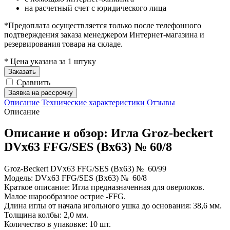
на расчетный счет с юридического лица
*Предоплата осуществляется только после телефонного
подтверждения заказа менеджером Интернет-магазина и
резервирования товара на складе.
* Цена указана за 1 штуку
Заказать
Сравнить
Заявка на рассрочку
Описание
Технические характеристики
Отзывы
Описание
Описание и обзор: Игла Groz-beckert
DVx63 FFG/SES (Bx63) № 60/8
Groz-Beckert DVx63 FFG/SES (Bx63) № 60/99
Модель: DVx63 FFG/SES (Bx63) № 60/8
Краткое описание: Игла предназначенная для оверлоков.
Малое шарообразное острие -FFG.
Длина иглы от начала игольного ушка до основания: 38,6 мм.
Толщина колбы: 2,0 мм.
Количество в упаковке: 10 шт.