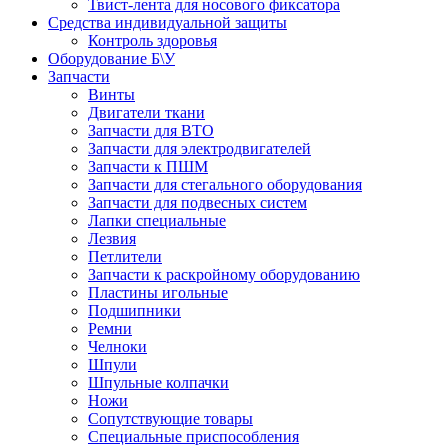
Твист-лента для носового фиксатора
Средства индивидуальной защиты
Контроль здоровья
Оборудование Б\У
Запчасти
Винты
Двигатели ткани
Запчасти для ВТО
Запчасти для электродвигателей
Запчасти к ПШМ
Запчасти для стегального оборудования
Запчасти для подвесных систем
Лапки специальные
Лезвия
Петлители
Запчасти к раскройному оборудованию
Пластины игольные
Подшипники
Ремни
Челноки
Шпули
Шпульные колпачки
Ножи
Сопутствующие товары
Специальные приспособления