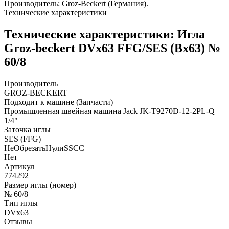
Производитель: Groz-Beckert (Германия).
Технические характеристики
Технические характеристики: Игла
Groz-beckert DVx63 FFG/SES (Bx63) №
60/8
Производитель
GROZ-BECKERT
Подходит к машине (Запчасти)
Промышленная швейная машина Jack JK-T9270D-12-2PL-Q
1/4"
Заточка иглы
SES (FFG)
НеОбрезатьНулиSSCC
Нет
Артикул
774292
Размер иглы (номер)
№ 60/8
Тип иглы
DVx63
Отзывы