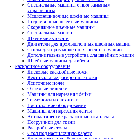
Специальные машины с программным
управлением
Мешкозашивочные швейные машины
Подшивочные швейные машины
Скорняжные швейные машины
Специальные машины
Швейные автоматы
Двигатели для промышленных швейных машин
Столы для промышленных швейных машин
Дополнительные устройства для швейных машин
Швейные машины для обуви
Раскройное оборудование
Дисковые раскройные ножи
Вертикальные раскройные ножи
Ленточные ножи
Отрезные линейки
Машины для нарезания бейки
Термоножи и спекатели
Настилочное оборудование
Машины для нарезания ленты
Автоматические раскройные комплексы
Погрузчики для ткани
Раскройные столы
Стол под настилочную карету
Дополнительное оборудование к настилу