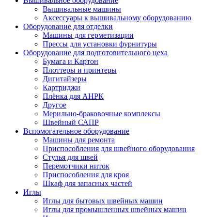
Вышивальное оборудование
Вышивальные машины
Аксессуары к вышивальному оборудованию
Оборудование для отделки
Машины для герметизации
Прессы для установки фурнитуры
Оборудование для подготовительного цеха
Бумага и Картон
Плоттеры и принтеры
Дигитайзеры
Картриджи
Плёнка для АНРК
Другое
Мерильно-браковочные комплексы
Швейный САПР
Вспомогательное оборудование
Машины для ремонта
Приспособления для швейного оборудования
Стулья для швей
Перемотчики ниток
Приспособления для кроя
Шкаф для запасных частей
Иглы
Иглы для бытовых швейных машин
Иглы для промышленных швейных машин