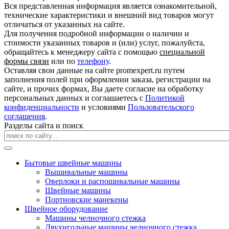
Вся представленная информация является ознакомительной,
технические характеристики и внешний вид товаров могут
отличаться от указанных на сайте.
Для получения подробной информации о наличии и
стоимости указанных товаров и (или) услуг, пожалуйста,
обращайтесь к менеджеру сайта с помощью
специальной
формы связи
или по
телефону
.
Оставляя свои данные на сайте promexpert.ru путем
заполнения полей при оформлении заказа, регистрации на
сайте, и прочих формах, Вы даете согласие на обработку
персональных данных и соглашаетесь с
Политикой
конфиденциальности
и условиями
Пользовательского
соглашения
.
Разделы сайта и поиск
Бытовые швейные машины
Вышивальные машины
Оверлоки и распошивальные машины
Швейные машины
Портновские манекены
Швейное оборудование
Машины челночного стежка
Двухигольные машины челночного стежка