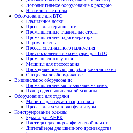
Дополнительное оборудование к раскрою
Настилочные столы
Оборудование для ВТО
Гладильные доски
Прессы для термопечати
Промышленные гладильные столы
Промышленные парогенераторы
Пароманекены
Прессы специального назначения
Приспособления и аксессуары для ВТО
Промышленные утюги
Машины для прессования
Проходные прессы для дублирования ткани
Специальное оборудование
Вышивальное оборудование
Промышленные вышивальные машины
Пяльца для вышивальной машины
Оборудование для отделки
Машины для герметизации швов
Прессы для установки фурнитуры
Конструирование одежды
Бумага для АНРК
Плоттеры для широкоформатной печати
Дигитайзеры для швейного производства