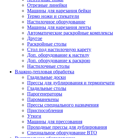
Отрезные линейки
Машины для нарезания бейки
Термо ножи и спекатели
Настилочное оборудование
Машины для нарезания ленты
Автоматические раскройные комплексы
Другое
Раскройные столы
Стол под настилочную карету
Доп. оборудование к настилу
Доп. оборудование к раскрою
Настилочные столы
Влажно-тепловая обработка
Гладильные доски
Прессы для дублирования и термопечати
Гладильные столы
Парогенераторы
Пароманекены
Прессы специального назначения
Приспособления
Утюги
Машины для прессования
Проходные прессы для дублирования
Специальное оборудование ВТО