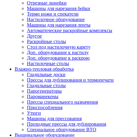
Отрезные линейки
Машины для нарезания бейки
Термо ножи и спекатели
Настилочное оборудование
Машины для нарезания ленты
Автоматические раскройные комплексы
Другое
Раскройные столы
Стол под настилочную карету
Доп. оборудование к настилу
Доп. оборудование к раскрою
Настилочные столы
Влажно-тепловая обработка
Гладильные доски
Прессы для дублирования и термопечати
Гладильные столы
Парогенераторы
Пароманекены
Прессы специального назначения
Приспособления
Утюги
Машины для прессования
Проходные прессы для дублирования
Специальное оборудование ВТО
Вышивальное оборудование