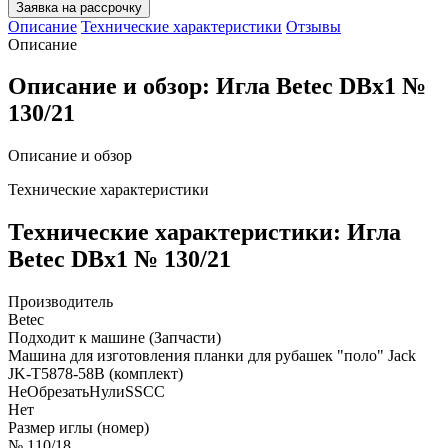
Заявка на рассрочку
Описание
Технические характеристики
Отзывы
Описание
Описание и обзор: Игла Betec DBx1 №
130/21
Описание и обзор
Технические характеристики
Технические характеристики: Игла
Betec DBx1 № 130/21
Производитель
Betec
Подходит к машине (Запчасти)
Машина для изготовления планки для рубашек "поло" Jack
JK-Т5878-58В (комплект)
НеОбрезатьНулиSSCC
Нет
Размер иглы (номер)
№ 110/18