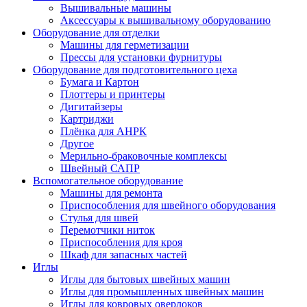
Вышивальные машины
Аксессуары к вышивальному оборудованию
Оборудование для отделки
Машины для герметизации
Прессы для установки фурнитуры
Оборудование для подготовительного цеха
Бумага и Картон
Плоттеры и принтеры
Дигитайзеры
Картриджи
Плёнка для АНРК
Другое
Мерильно-браковочные комплексы
Швейный САПР
Вспомогательное оборудование
Машины для ремонта
Приспособления для швейного оборудования
Стулья для швей
Перемотчики ниток
Приспособления для кроя
Шкаф для запасных частей
Иглы
Иглы для бытовых швейных машин
Иглы для промышленных швейных машин
Иглы для ковровых оверлоков