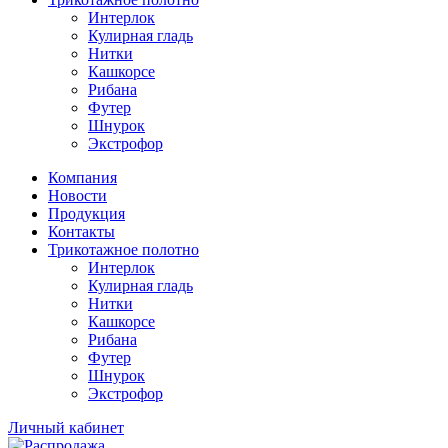
Интерлок
Кулирная гладь
Нитки
Кашкорсе
Рибана
Футер
Шнурок
Экстрофор
Компания
Новости
Продукция
Контакты
Трикотажное полотно
Интерлок
Кулирная гладь
Нитки
Кашкорсе
Рибана
Футер
Шнурок
Экстрофор
Личный кабинет