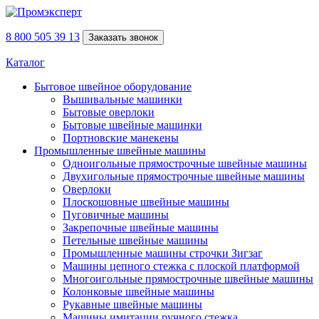
8 800 505 39 13
Заказать звонок
Каталог
Бытовое швейное оборудование
Вышивальные машинки
Бытовые оверлоки
Бытовые швейные машинки
Портновские манекены
Промышленные швейные машины
Одноигольные прямострочные швейные машины
Двухигольные прямострочные швейные машины
Оверлоки
Плоскошовные швейные машины
Пуговичные машины
Закрепочные швейные машины
Петельные швейные машины
Промышленные машины строчки Зигзаг
Машины цепного стежка с плоской платформой
Многоигольные прямострочные швейные машины
Колонковые швейные машины
Рукавные швейные машины
Машины имитации ручного стежка