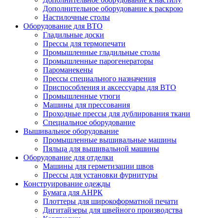
Дополнительное оборудование к раскрою
Настилочные столы
Оборудование для ВТО
Гладильные доски
Прессы для термопечати
Промышленные гладильные столы
Промышленные парогенераторы
Пароманекены
Прессы специального назначения
Приспособления и аксессуары для ВТО
Промышленные утюги
Машины для прессования
Проходные прессы для дублирования ткани
Специальное оборудование
Вышивальное оборудование
Промышленные вышивальные машины
Пяльца для вышивальной машины
Оборудование для отделки
Машины для герметизации швов
Прессы для установки фурнитуры
Конструирование одежды
Бумага для АНРК
Плоттеры для широкоформатной печати
Дигитайзеры для швейного производства