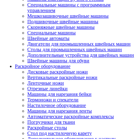
Специальные машины с программным
управлением
Мешкозашивочные швейные машины
Подшивочные швейные машины
Скорняжные швейные машины
Специальные машины
Швейные автоматы
Двигатели для промышленных швейных машин
Столы для промышленных швейных машин
Дополнительные устройства для швейных машин
Швейные машины для обуви
Раскройное оборудование
Дисковые раскройные ножи
Вертикальные раскройные ножи
Ленточные ножи
Отрезные линейки
Машины для нарезания бейки
Термоножи и спекатели
Настилочное оборудование
Машины для нарезания ленты
Автоматические раскройные комплексы
Погрузчики для ткани
Раскройные столы
Стол под настилочную карету
Дополнительное оборудование к настилу