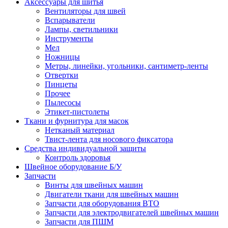
Аксессуары для шитья
Вентиляторы для швей
Вспарыватели
Лампы, светильники
Инструменты
Мел
Ножницы
Метры, линейки, угольники, сантиметр-ленты
Отвертки
Пинцеты
Прочее
Пылесосы
Этикет-пистолеты
Ткани и фурнитура для масок
Нетканый материал
Твист-лента для носового фиксатора
Средства индивидуальной защиты
Контроль здоровья
Швейное оборудование Б/У
Запчасти
Винты для швейных машин
Двигатели ткани для швейных машин
Запчасти для оборудования ВТО
Запчасти для электродвигателей швейных машин
Запчасти для ПШМ