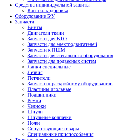
Средства индивидуальной защиты
Контроль здоровья
Оборудование Б\У
Запчасти
Винты
Двигатели ткани
Запчасти для ВТО
Запчасти для электродвигателей
Запчасти к ПШМ
Запчасти для стегального оборудования
Запчасти для подвесных систем
Лапки специальные
Лезвия
Петлители
Запчасти к раскройному оборудованию
Пластины игольные
Подшипники
Ремни
Челноки
Шпули
Шпульные колпачки
Ножи
Сопутствующие товары
Специальные приспособления
Трикотажное полотно