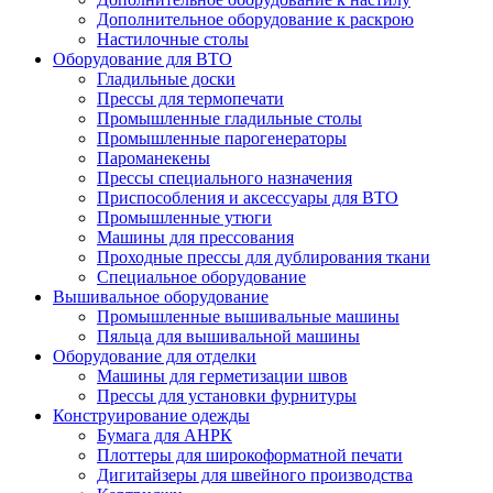
Дополнительное оборудование к раскрою
Настилочные столы
Оборудование для ВТО
Гладильные доски
Прессы для термопечати
Промышленные гладильные столы
Промышленные парогенераторы
Пароманекены
Прессы специального назначения
Приспособления и аксессуары для ВТО
Промышленные утюги
Машины для прессования
Проходные прессы для дублирования ткани
Специальное оборудование
Вышивальное оборудование
Промышленные вышивальные машины
Пяльца для вышивальной машины
Оборудование для отделки
Машины для герметизации швов
Прессы для установки фурнитуры
Конструирование одежды
Бумага для АНРК
Плоттеры для широкоформатной печати
Дигитайзеры для швейного производства