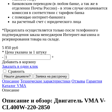
банковским переводом (в любом банке, а так же в
отделении Почты России) - в этом случае оплачивается
комиссия в соответствии с тарифом банка
с помощью интернет-банкинга
на расчетный счет с юридического лица
*Предоплата осуществляется только после телефонного
подтверждения заказа менеджером Интернет-магазина и
резервирования товара на складе.
5 850 руб
* Цена указана за 1 штуку
-
+
Добавить в корзину
Заказать в один клик
Сравнить
Нашли дешевле?
Заявка на рассрочку
Описание
Технические характеристики
Отзывы
Гарантия
Каталог VMA
Описание
Описание и обзор: Двигатель VMA V-
CL400W-220-2850