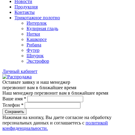
Новости
Продукция
Контакты
Трикотажное полотно
Интерлок
Кулирная гладь
Нитки
Кашкорсе
Рибана
Футер
Шнурок
Экстрофор
Личный кабинет
Оставьте заявку и наш менеджер
перезвонит вам в ближайшее время
Наш менеджер перезвонит вам в ближайшее время
Ваше имя
*
Телефон
*
Сохранить
Нажимая на кнопку, Вы даете согласие на обработку
персональных данных и соглашаетесь с
политикой
конфиденциальности.