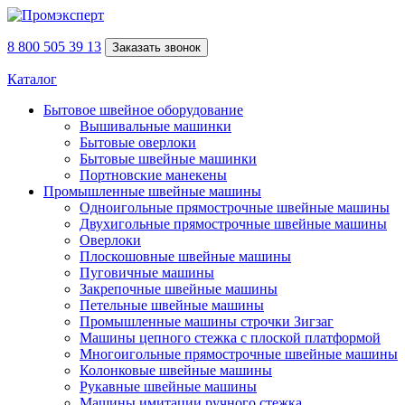
8 800 505 39 13
Заказать звонок
Каталог
Бытовое швейное оборудование
Вышивальные машинки
Бытовые оверлоки
Бытовые швейные машинки
Портновские манекены
Промышленные швейные машины
Одноигольные прямострочные швейные машины
Двухигольные прямострочные швейные машины
Оверлоки
Плоскошовные швейные машины
Пуговичные машины
Закрепочные швейные машины
Петельные швейные машины
Промышленные машины строчки Зигзаг
Машины цепного стежка с плоской платформой
Многоигольные прямострочные швейные машины
Колонковые швейные машины
Рукавные швейные машины
Машины имитации ручного стежка