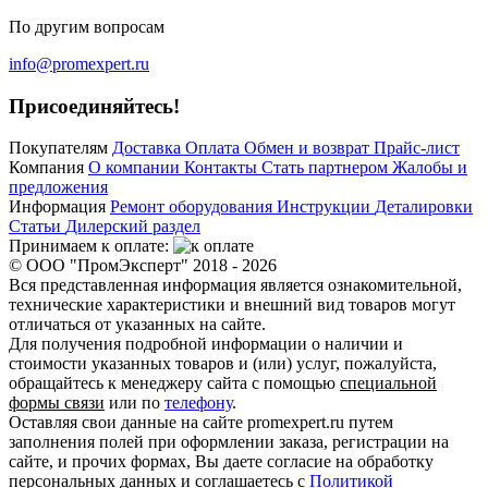
По другим вопросам
info@promexpert.ru
Присоединяйтесь!
Покупателям
Доставка
Оплата
Обмен и возврат
Прайс-лист
Компания
О компании
Контакты
Стать партнером
Жалобы и
предложения
Информация
Ремонт оборудования
Инструкции
Деталировки
Статьи
Дилерский раздел
Принимаем к оплате:
© ООО "ПромЭксперт" 2018 - 2026
Вся представленная информация является ознакомительной,
технические характеристики и внешний вид товаров могут
отличаться от указанных на сайте.
Для получения подробной информации о наличии и
стоимости указанных товаров и (или) услуг, пожалуйста,
обращайтесь к менеджеру сайта с помощью
специальной
формы связи
или по
телефону
.
Оставляя свои данные на сайте promexpert.ru путем
заполнения полей при оформлении заказа, регистрации на
сайте, и прочих формах, Вы даете согласие на обработку
персональных данных и соглашаетесь с
Политикой