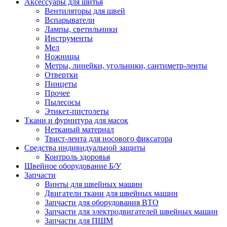
Аксессуары для шитья
Вентиляторы для швей
Вспарыватели
Лампы, светильники
Инструменты
Мел
Ножницы
Метры, линейки, угольники, сантиметр-ленты
Отвертки
Пинцеты
Прочее
Пылесосы
Этикет-пистолеты
Ткани и фурнитура для масок
Нетканый материал
Твист-лента для носового фиксатора
Средства индивидуальной защиты
Контроль здоровья
Швейное оборудование Б/У
Запчасти
Винты для швейных машин
Двигатели ткани для швейных машин
Запчасти для оборудования ВТО
Запчасти для электродвигателей швейных машин
Запчасти для ПШМ