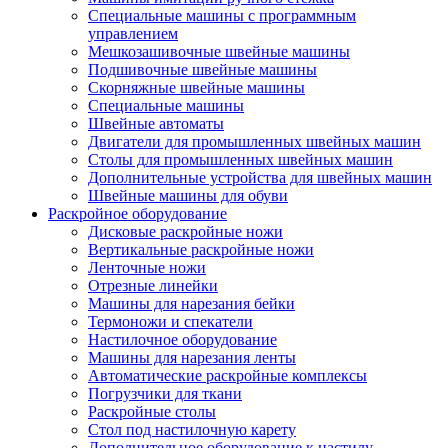
Специальные машины с программным
управлением
Мешкозашивочные швейные машины
Подшивочные швейные машины
Скорняжные швейные машины
Специальные машины
Швейные автоматы
Двигатели для промышленных швейных машин
Столы для промышленных швейных машин
Дополнительные устройства для швейных машин
Швейные машины для обуви
Раскройное оборудование
Дисковые раскройные ножи
Вертикальные раскройные ножи
Ленточные ножи
Отрезные линейки
Машины для нарезания бейки
Термоножи и спекатели
Настилочное оборудование
Машины для нарезания ленты
Автоматические раскройные комплексы
Погрузчики для ткани
Раскройные столы
Стол под настилочную карету
Дополнительное оборудование к настилу