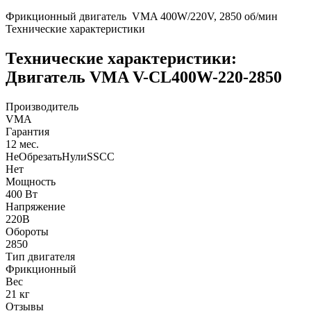
Фрикционный двигатель VMA 400W/220V, 2850 об/мин
Технические характеристики
Технические характеристики:
Двигатель VMA V-CL400W-220-2850
Производитель
VMA
Гарантия
12 мес.
НеОбрезатьНулиSSCC
Нет
Мощность
400 Вт
Напряжение
220В
Обороты
2850
Тип двигателя
Фрикционный
Вес
21 кг
Отзывы