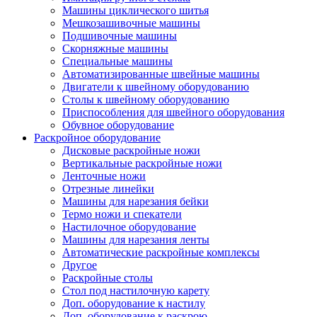
Машины циклического шитья
Мешкозашивочные машины
Подшивочные машины
Скорняжные машины
Специальные машины
Автоматизированные швейные машины
Двигатели к швейному оборудованию
Столы к швейному оборудованию
Приспособления для швейного оборудования
Обувное оборудование
Раскройное оборудование
Дисковые раскройные ножи
Вертикальные раскройные ножи
Ленточные ножи
Отрезные линейки
Машины для нарезания бейки
Термо ножи и спекатели
Настилочное оборудование
Машины для нарезания ленты
Автоматические раскройные комплексы
Другое
Раскройные столы
Стол под настилочную карету
Доп. оборудование к настилу
Доп. оборудование к раскрою