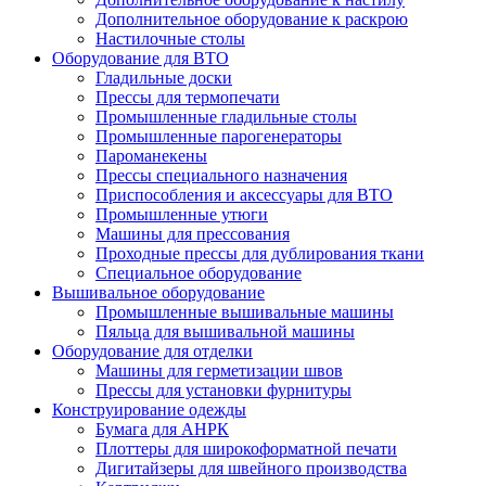
Дополнительное оборудование к раскрою
Настилочные столы
Оборудование для ВТО
Гладильные доски
Прессы для термопечати
Промышленные гладильные столы
Промышленные парогенераторы
Пароманекены
Прессы специального назначения
Приспособления и аксессуары для ВТО
Промышленные утюги
Машины для прессования
Проходные прессы для дублирования ткани
Специальное оборудование
Вышивальное оборудование
Промышленные вышивальные машины
Пяльца для вышивальной машины
Оборудование для отделки
Машины для герметизации швов
Прессы для установки фурнитуры
Конструирование одежды
Бумага для АНРК
Плоттеры для широкоформатной печати
Дигитайзеры для швейного производства