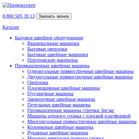
8 800 505 39 13
Заказать звонок
Каталог
Бытовое швейное оборудование
Вышивальные машинки
Бытовые оверлоки
Бытовые швейные машинки
Портновские манекены
Промышленные швейные машины
Одноигольные прямострочные швейные машины
Двухигольные прямострочные швейные машины
Оверлоки
Плоскошовные швейные машины
Пуговичные машины
Закрепочные швейные машины
Петельные швейные машины
Промышленные машины строчки Зигзаг
Машины цепного стежка с плоской платформой
Многоигольные прямострочные швейные машины
Колонковые швейные машины
Рукавные швейные машины
Машины имитации ручного стежка