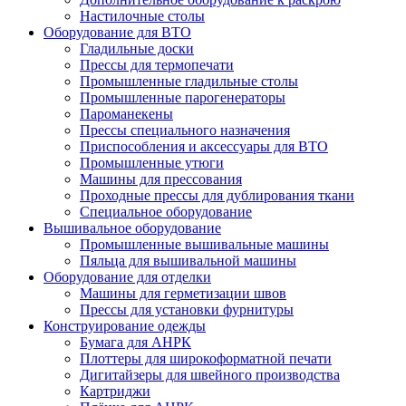
Настилочные столы
Оборудование для ВТО
Гладильные доски
Прессы для термопечати
Промышленные гладильные столы
Промышленные парогенераторы
Пароманекены
Прессы специального назначения
Приспособления и аксессуары для ВТО
Промышленные утюги
Машины для прессования
Проходные прессы для дублирования ткани
Специальное оборудование
Вышивальное оборудование
Промышленные вышивальные машины
Пяльца для вышивальной машины
Оборудование для отделки
Машины для герметизации швов
Прессы для установки фурнитуры
Конструирование одежды
Бумага для АНРК
Плоттеры для широкоформатной печати
Дигитайзеры для швейного производства
Картриджи