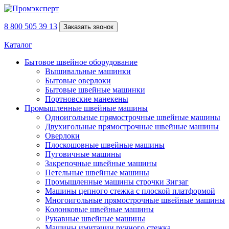
8 800 505 39 13
Заказать звонок
Каталог
Бытовое швейное оборудование
Вышивальные машинки
Бытовые оверлоки
Бытовые швейные машинки
Портновские манекены
Промышленные швейные машины
Одноигольные прямострочные швейные машины
Двухигольные прямострочные швейные машины
Оверлоки
Плоскошовные швейные машины
Пуговичные машины
Закрепочные швейные машины
Петельные швейные машины
Промышленные машины строчки Зигзаг
Машины цепного стежка с плоской платформой
Многоигольные прямострочные швейные машины
Колонковые швейные машины
Рукавные швейные машины
Машины имитации ручного стежка