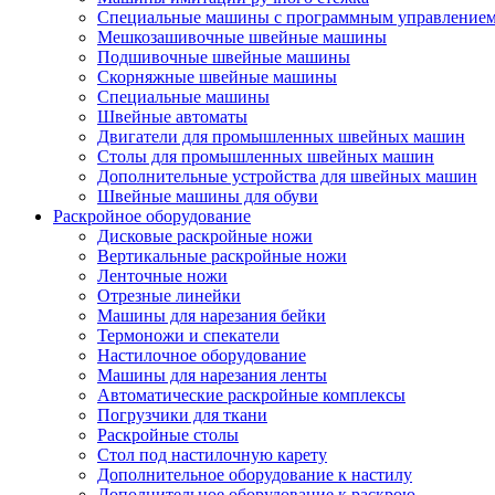
Специальные машины с программным управление
Мешкозашивочные швейные машины
Подшивочные швейные машины
Скорняжные швейные машины
Специальные машины
Швейные автоматы
Двигатели для промышленных швейных машин
Столы для промышленных швейных машин
Дополнительные устройства для швейных машин
Швейные машины для обуви
Раскройное оборудование
Дисковые раскройные ножи
Вертикальные раскройные ножи
Ленточные ножи
Отрезные линейки
Машины для нарезания бейки
Термоножи и спекатели
Настилочное оборудование
Машины для нарезания ленты
Автоматические раскройные комплексы
Погрузчики для ткани
Раскройные столы
Стол под настилочную карету
Дополнительное оборудование к настилу
Дополнительное оборудование к раскрою