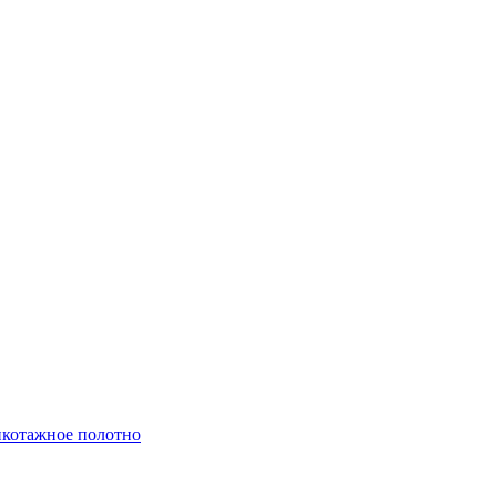
котажное полотно